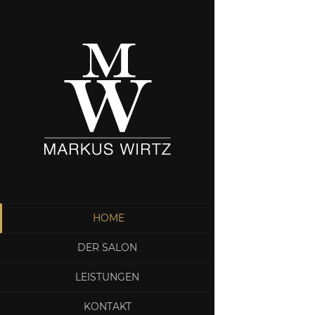
HOME
DER SALON
LEISTUNGEN
KONTAKT