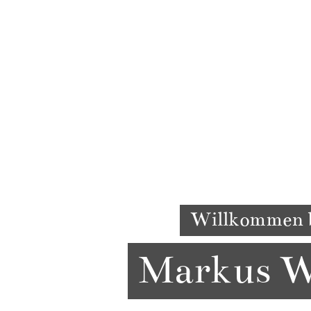
Willkommen 
Markus W