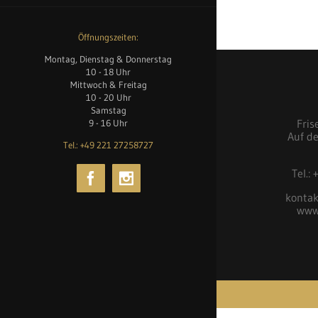
Öffnungszeiten:
Montag, Dienstag & Donnerstag
10 - 18 Uhr
Mittwoch & Freitag
10 - 20 Uhr
Samstag
Fris
9 - 16 Uhr
Auf d
Tel.: +49 221 27258727
Tel.:
kontak
www.